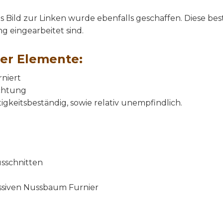
 Bild zur Linken wurde ebenfalls geschaffen. Diese best
 eingearbeitet sind.
ler Elemente:
niert
chtung
igkeitsbeständig, sowie relativ unempfindlich.
sschnitten
siven Nussbaum Furnier
u