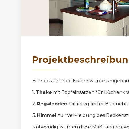
Projektbeschreibu
Eine bestehende Küche wurde umgebaut
1.
Theke
mit Topfeinsätzen für Küchenkr
2.
Regalboden
mit integrierter Beleuch
3.
Himmel
zur Verkleidung des Deckenst
Notwendig wurden diese Maßnahmen, we