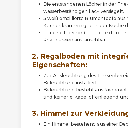
Die entstandenen Löcher in der Th
wasserbeständigen Lack versiegelt.
3 weiß emaillierte Blumentöpfe aus 
Küchenkräutern geben der Küche d
Für eine Feier sind die Töpfe durch
Knabbereien austauschbar.
2. Regalboden mit integri
Eigenschaften:
Zur Ausleuchtung des Thekenbereic
Beleuchtung installiert.
Beleuchtung besteht aus Niedervolt-
sind keinerlei Kabel offenliegend un
3. Himmel zur Verkleidun
Ein Himmel bestehend aus einer Dec