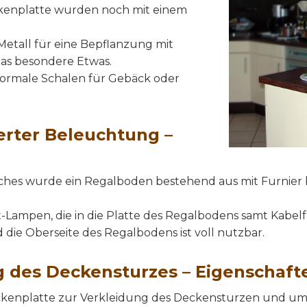
ekenplatte wurden noch mit einem
Metall für eine Bepflanzung mit
as besondere Etwas.
 normale Schalen für Gebäck oder
erter Beleuchtung –
hes wurde ein Regalboden bestehend aus mit Furnier 
Lampen, die in die Platte des Regalbodens samt Kabelf
d die Oberseite des Regalbodens ist voll nutzbar.
g des Deckensturzes – Eigenschaft
kenplatte zur Verkleidung des Deckensturzen und um g