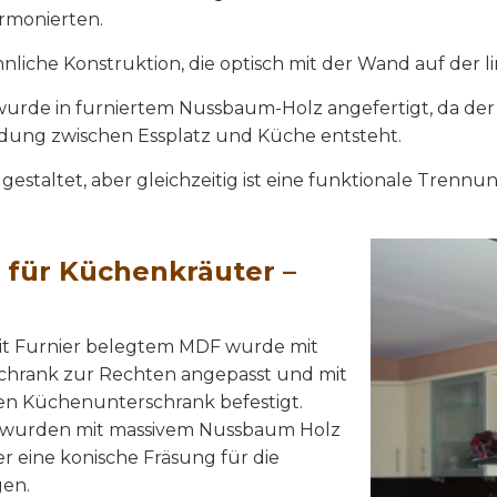
rmonierten.
che Konstruktion, die optisch mit der Wand auf der li
de in furniertem Nussbaum-Holz angefertigt, da der E
ndung zwischen Essplatz und Küche entsteht.
gestaltet, aber gleichzeitig ist eine funktionale Trenn
 für Küchenkräuter –
it Furnier belegtem MDF wurde mit
chrank zur Rechten angepasst und mit
en Küchenunterschrank befestigt.
te wurden mit massivem Nussbaum Holz
r eine konische Fräsung für die
gen.