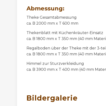
Abmessung:
Theke Gesamtabmessung
ca. B 2000 mm x T 600 mm
Thekenblatt mit Küchenkräuter-Einsatz
ca. B 1800 mm x T 350 mm (40 mm Materi
Regalboden über der Theke mit der 3-te
ca. B 1800 mm x T 350 mm (40 mm Materi
Himmel zur Sturzverkleidung
ca. B 3900 mm x T 400 mm (40 mm Materi
Bildergalerie