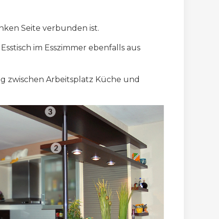
nken Seite verbunden ist.
sstisch im Esszimmer ebenfalls aus
ung zwischen Arbeitsplatz Küche und