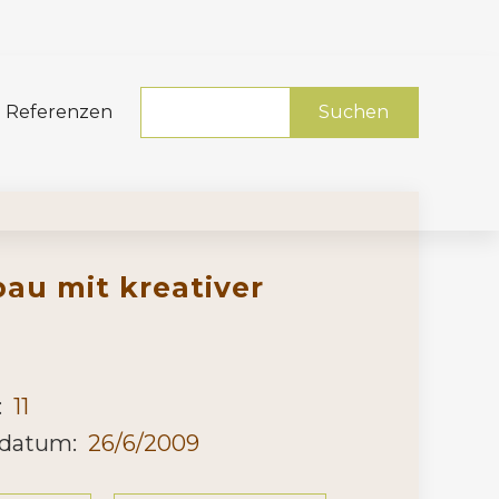
Referenzen
u mit kreativer
:
11
sdatum:
26/6/2009