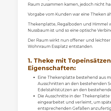
Raum zusammen kamen, jedoch nicht ha
Vorgabe vom Kunden war eine Theken ähnli
Thekenplatte, Regalboden und Himmel wur
Nussbaum ist und so eine optische Verbi
Der Raum wirkt nun offener und leichter 
Wohnraum Essplatz entstanden.
1. Theke mit Topeinsätzen
Eigenschaften:
Eine Thekenplatte bestehend aus m
Ausschnitten an den bestehenden S
Edelstahlstützen an den bestehend
Die Ausschnitte in der Thekenplat
eingearbeitet und verleimt, um späte
entsprechenden Gefäßen anzuferti