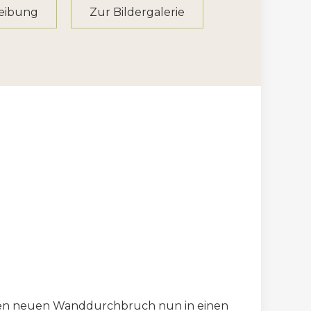
reibung
Zur Bildergalerie
den neuen Wanddurchbruch nun in einen