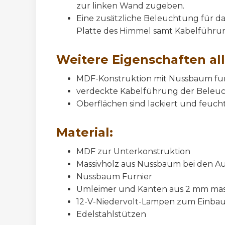
zur linken Wand zugeben.
Eine zusätzliche Beleuchtung für das
Platte des Himmel samt Kabelführung
Weitere Eigenschaften al
MDF-Konstruktion mit Nussbaum fur
verdeckte Kabelführung der Beleu
Oberflächen sind lackiert und feucht
Material:
MDF zur Unterkonstruktion
Massivholz aus Nussbaum bei den Au
Nussbaum Furnier
Umleimer und Kanten aus 2 mm mas
12-V-Niedervolt-Lampen zum Einba
Edelstahlstützen