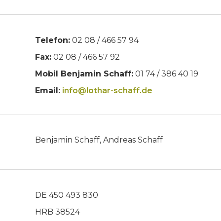
Telefon:
02 08 / 466 57 94
Fax:
02 08 / 466 57 92
Mobil Benjamin Schaff:
01 74 / 386 40 19
Email:
info@lothar-schaff.de
Benjamin Schaff, Andreas Schaff
DE 450 493 830
HRB 38524