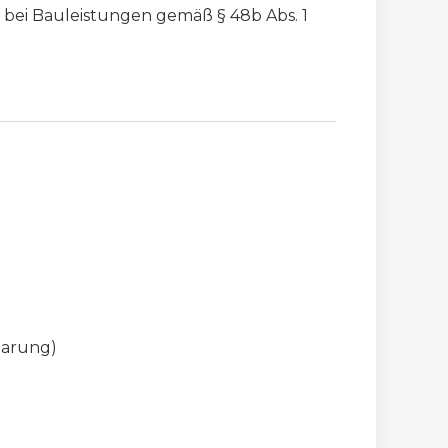
bei Bauleistungen gemäß § 48b Abs. 1
barung)