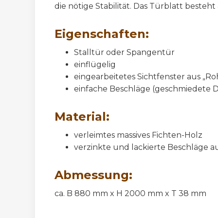
die nötige Stabilität. Das Türblatt beste
Eigenschaften:
Stalltür oder Spangentür
einflügelig
eingearbeitetes Sichtfenster aus „Ro
einfache Beschläge (geschmiedete 
Material:
verleimtes massives Fichten-Holz
verzinkte und lackierte Beschläge a
Abmessung:
ca. B 880 mm x H 2000 mm x T 38 mm