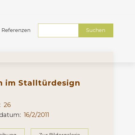
Referenzen
 im Stalltürdesign
:
26
sdatum:
16/2/2011