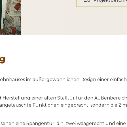
Zur Projektbesch
ng
 Wohnhauses im außergewöhnlichen Design einer einfa
d Herstellung einer alten Stalltür für den Außenberei
angetäuschte Funktionen eingebracht, sondern die Zim
 gesehen eine Spangentür, d.h. zwei waagerecht und ein