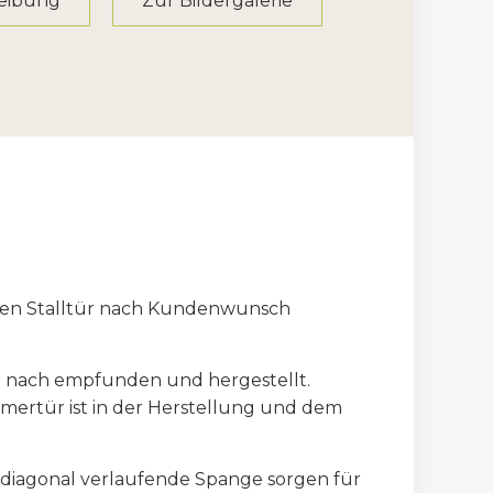
reibung
Zur Bildergalerie
chen Stalltür nach Kundenwunsch
ch nach empfunden und hergestellt.
mertür ist in der Herstellung und dem
e diagonal verlaufende Spange sorgen für