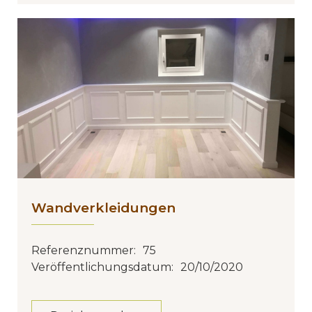
Wandverkleidungen
Referenznummer:
75
Veröffentlichungsdatum:
20/10/2020